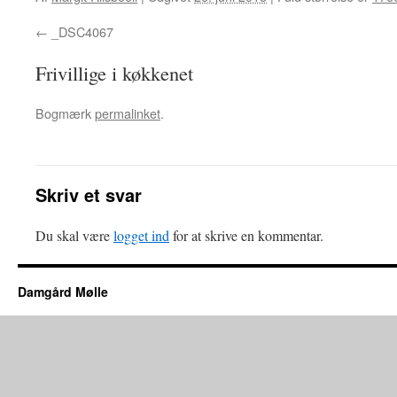
_DSC4067
Frivillige i køkkenet
Bogmærk
permalinket
.
Skriv et svar
Du skal være
logget ind
for at skrive en kommentar.
Damgård Mølle