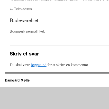
Teltpladsen
Badeværelset
Bogmærk
permalinket
.
Skriv et svar
Du skal være
logget ind
for at skrive en kommentar.
Damgård Mølle